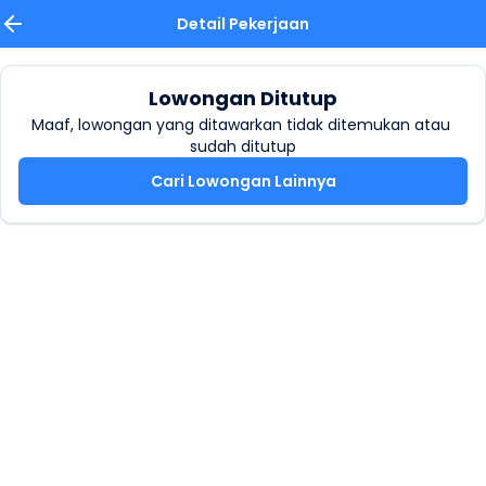
Detail Pekerjaan
Lowongan Ditutup
Maaf, lowongan yang ditawarkan tidak ditemukan atau 
sudah ditutup
Cari Lowongan Lainnya