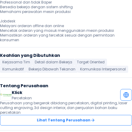
Professional dan tidak Baper

Bersedia bekerja dengan sistem shifting

Memahami perawatan mesin produksi

Jobdesk

Melayani orderan offline dan online

Mencetak orderan yang masuk menggunakan mesin produksi

Memastikan orderan yang tercetak sesuai dengan permintaan 
konsumen
Keahlian yang Dibutuhkan
Kerjasama Tim
Detail dalam Bekerja
Target Oriented
Komunikatif
Bekerja Dibawah Tekanan
Komunikasi Interpersonal
Tentang Perusahaan
Klick
Percetakan
Perusahaan yang bergerak dibidang percetakan, digital printing, laser 
cutting engraving, 3d design interior, dan penjualan bahan baku 
percetakan
Lihat Tentang Perusahaan