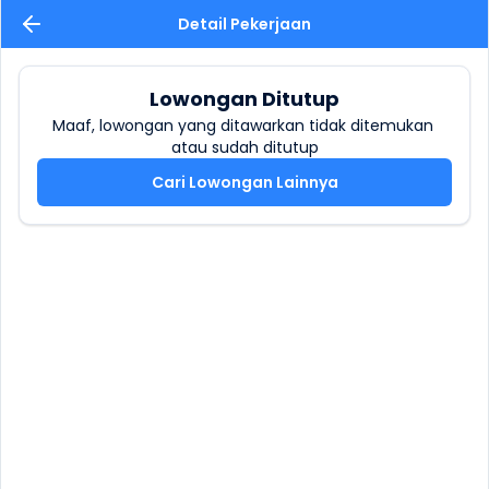
Detail Pekerjaan
Lowongan Ditutup
Maaf, lowongan yang ditawarkan tidak ditemukan 
atau sudah ditutup
Cari Lowongan Lainnya