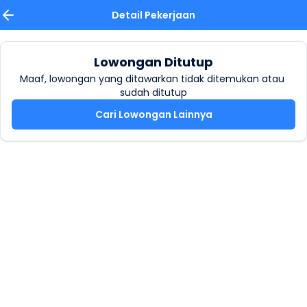
Detail Pekerjaan
Lowongan Ditutup
Maaf, lowongan yang ditawarkan tidak ditemukan atau 
sudah ditutup
Cari Lowongan Lainnya