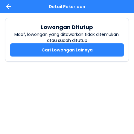
Detail Pekerjaan
Lowongan Ditutup
Maaf, lowongan yang ditawarkan tidak ditemukan 
atau sudah ditutup
Cari Lowongan Lainnya