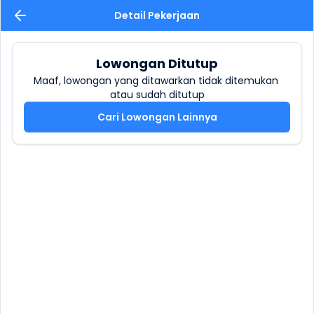
Detail Pekerjaan
Lowongan Ditutup
Maaf, lowongan yang ditawarkan tidak ditemukan 
atau sudah ditutup
Cari Lowongan Lainnya