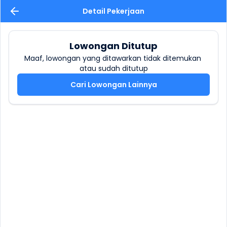
Detail Pekerjaan
Lowongan Ditutup
Maaf, lowongan yang ditawarkan tidak ditemukan 
atau sudah ditutup
Cari Lowongan Lainnya