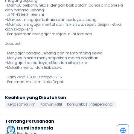
magang Jepang

-Mampu berkomunikasi dengan baik dalam bahasa Indonesia 
dan bahasa Jepang

-JLPT N3 lebih disukai

-Mampu mengajar bahasa dan budaya Jepang

-Mampu mengajar mental dan fisik siswa, seperti disiplin, etika, 
dan sikap kerja

-Pengalaman mengajar menjadi nilai tambah

Jobdesk:

-Mengajar bahasa Jepang dan membimbing siswa

-Menyusun serta menyampaikan materi pelatihan

-Mengajarkan budaya, etika, dan sikap kerja

-Melatih mental dan fisik siswa

-Jam kerja: 08.00 sampai 12.15

-Penempatan: Izumi Kota Depok
Keahlian yang Dibutuhkan
Kerjasama Tim
Komunikatif
Komunikasi Interpersonal
Tentang Perusahaan
Izumi Indonesia
Pendidikan