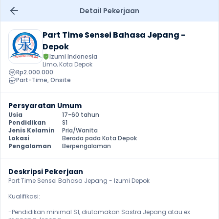
Detail Pekerjaan
Part Time Sensei Bahasa Jepang - 
Depok
Izumi Indonesia
Limo, Kota Depok
Rp2.000.000
Part-Time
, 
Onsite
Persyaratan Umum
Usia
17-60 tahun
Pendidikan
S1
Jenis Kelamin
Pria/Wanita
Lokasi
Berada pada Kota Depok
Pengalaman
Berpengalaman
Deskripsi Pekerjaan
Part Time Sensei Bahasa Jepang - Izumi Depok

Kualifikasi:

-Pendidikan minimal S1, diutamakan Sastra Jepang atau ex 