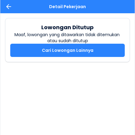
Detail Pekerjaan
Lowongan Ditutup
Maaf, lowongan yang ditawarkan tidak ditemukan 
atau sudah ditutup
Cari Lowongan Lainnya