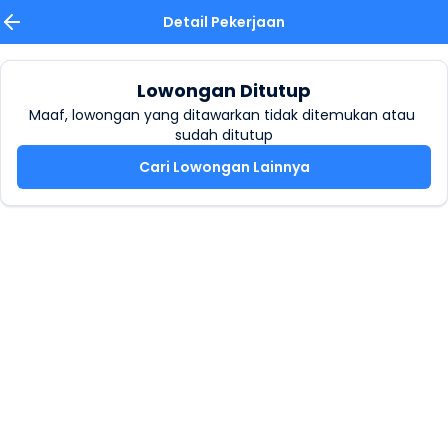
Detail Pekerjaan
Lowongan Ditutup
Maaf, lowongan yang ditawarkan tidak ditemukan atau 
sudah ditutup
Cari Lowongan Lainnya