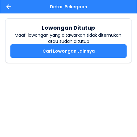
Detail Pekerjaan
Lowongan Ditutup
Maaf, lowongan yang ditawarkan tidak ditemukan 
atau sudah ditutup
Cari Lowongan Lainnya