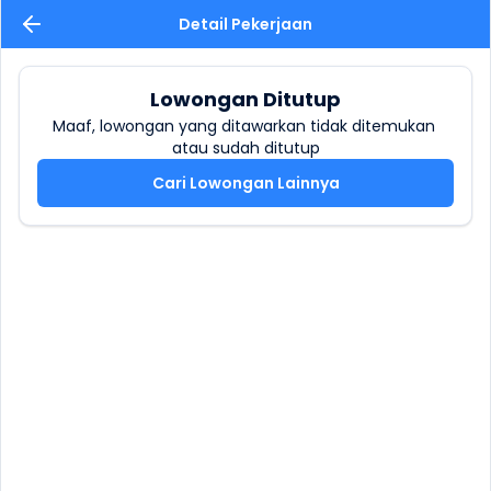
Detail Pekerjaan
Lowongan Ditutup
Maaf, lowongan yang ditawarkan tidak ditemukan 
atau sudah ditutup
Cari Lowongan Lainnya