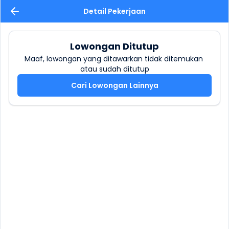
Detail Pekerjaan
Lowongan Ditutup
Maaf, lowongan yang ditawarkan tidak ditemukan 
atau sudah ditutup
Cari Lowongan Lainnya