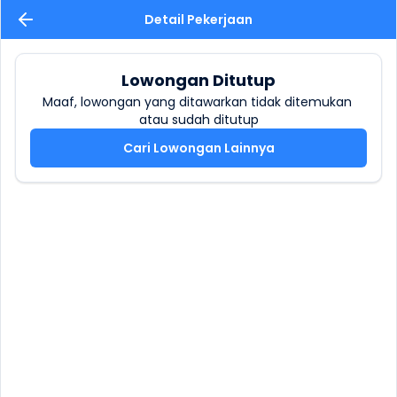
Detail Pekerjaan
Lowongan Ditutup
Maaf, lowongan yang ditawarkan tidak ditemukan 
atau sudah ditutup
Cari Lowongan Lainnya