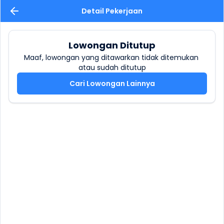
Detail Pekerjaan
Lowongan Ditutup
Maaf, lowongan yang ditawarkan tidak ditemukan 
atau sudah ditutup
Cari Lowongan Lainnya