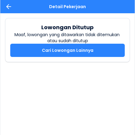
Detail Pekerjaan
Lowongan Ditutup
Maaf, lowongan yang ditawarkan tidak ditemukan 
atau sudah ditutup
Cari Lowongan Lainnya