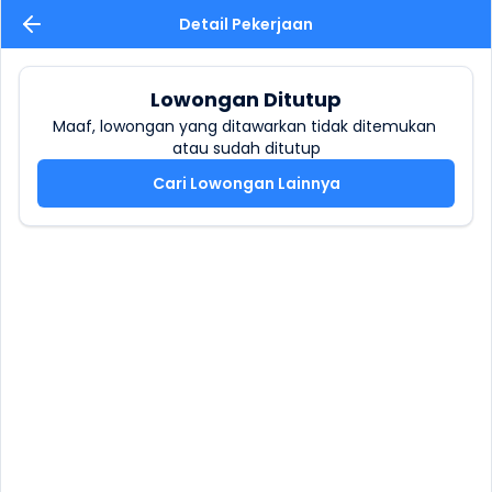
Detail Pekerjaan
Lowongan Ditutup
Maaf, lowongan yang ditawarkan tidak ditemukan 
atau sudah ditutup
Cari Lowongan Lainnya