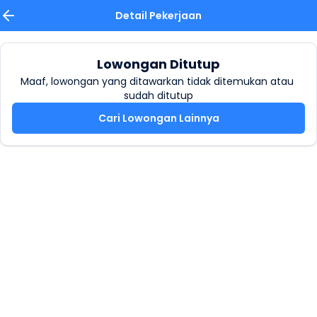
Detail Pekerjaan
Lowongan Ditutup
Maaf, lowongan yang ditawarkan tidak ditemukan atau 
sudah ditutup
Cari Lowongan Lainnya