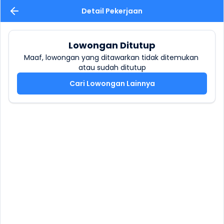
Detail Pekerjaan
Lowongan Ditutup
Maaf, lowongan yang ditawarkan tidak ditemukan 
atau sudah ditutup
Cari Lowongan Lainnya