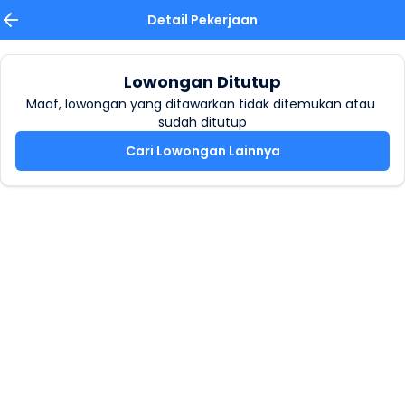
Detail Pekerjaan
Lowongan Ditutup
Maaf, lowongan yang ditawarkan tidak ditemukan atau 
sudah ditutup
Cari Lowongan Lainnya