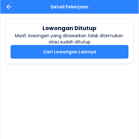
Detail Pekerjaan
Lowongan Ditutup
Maaf, lowongan yang ditawarkan tidak ditemukan 
atau sudah ditutup
Cari Lowongan Lainnya