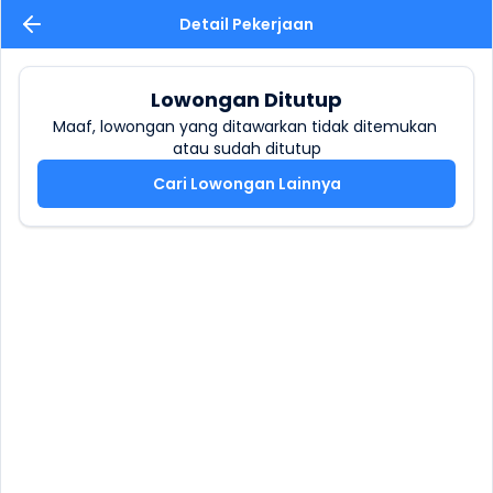
Detail Pekerjaan
Lowongan Ditutup
Maaf, lowongan yang ditawarkan tidak ditemukan 
atau sudah ditutup
Cari Lowongan Lainnya