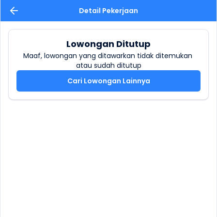
Detail Pekerjaan
Lowongan Ditutup
Maaf, lowongan yang ditawarkan tidak ditemukan 
atau sudah ditutup
Cari Lowongan Lainnya