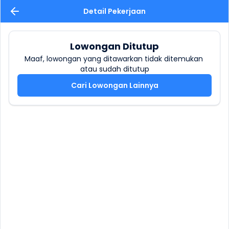
Detail Pekerjaan
Lowongan Ditutup
Maaf, lowongan yang ditawarkan tidak ditemukan 
atau sudah ditutup
Cari Lowongan Lainnya