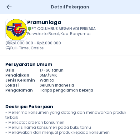
Detail Pekerjaan
Pramuniaga
PT COLUMBUS MEGAH ADI PERKASA
Purwokerto Barat, Kab. Banyumas
Rp1.000.000 - Rp2.000.000
Full-Time
, 
Onsite
Persyaratan Umum
Usia
17-60 tahun
Pendidikan
SMA/SMK
Jenis Kelamin
Wanita
Lokasi
Seluruh Indonesia
Pengalaman
Tanpa pengalaman bekerja
Deskripsi Pekerjaan
- Menerima konsumen yang datang dan menawarkan produk 
terbaik

- Mencatat orderan konsumen

- Menulis nama konsumen pada buku tamu

- Menawakan dan menjual produk kepada konsumen