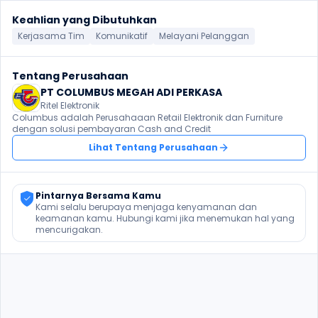
Keahlian yang Dibutuhkan
Kerjasama Tim
Komunikatif
Melayani Pelanggan
Tentang Perusahaan
PT COLUMBUS MEGAH ADI PERKASA
Ritel Elektronik
Columbus adalah Perusahaaan Retail Elektronik dan Furniture 
dengan solusi pembayaran Cash and Credit
Lihat Tentang Perusahaan
Pintarnya Bersama Kamu
Kami selalu berupaya menjaga kenyamanan dan 
keamanan kamu. Hubungi kami jika menemukan hal yang 
mencurigakan.