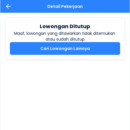
Detail Pekerjaan
Lowongan Ditutup
Maaf, lowongan yang ditawarkan tidak ditemukan 
atau sudah ditutup
Cari Lowongan Lainnya