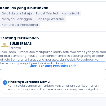
Keahlian yang Dibutuhkan
Detail dalam Bekerja
Target Oriented
Komunikatif
Melayani Pelanggan
Siap Kerja Weekend
Komunikasi Interpersonal
Tentang Perusahaan
SUMBER MAS
Lainnya
Toko Emas Sumber Mas merupakan salah satu toko emas yang terkenal 
di kota Semarang. Perusahaan kami memiliki 10 cabang yang tersebar 
di Kota Semarang, Salatiga, Ambarawa, dan Weleri. Perusahaan kami 
berkembang sangat pesat dari waktu ke waktu. 
Lihat Tentang Perusahaan
Pintarnya Bersama Kamu
Kami selalu berupaya menjaga kenyamanan dan keamanan 
kamu. Hubungi kami jika menemukan hal yang mencurigakan.