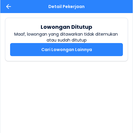
Detail Pekerjaan
Lowongan Ditutup
Maaf, lowongan yang ditawarkan tidak ditemukan 
atau sudah ditutup
Cari Lowongan Lainnya