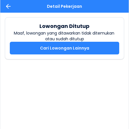
Detail Pekerjaan
Lowongan Ditutup
Maaf, lowongan yang ditawarkan tidak ditemukan 
atau sudah ditutup
Cari Lowongan Lainnya