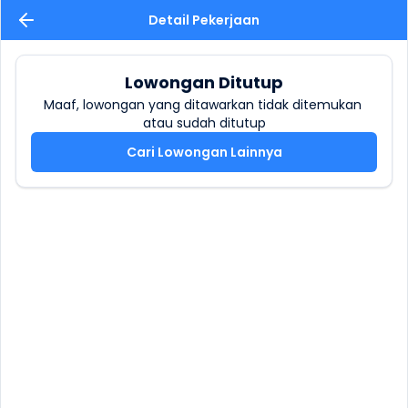
Detail Pekerjaan
Lowongan Ditutup
Maaf, lowongan yang ditawarkan tidak ditemukan 
atau sudah ditutup
Cari Lowongan Lainnya