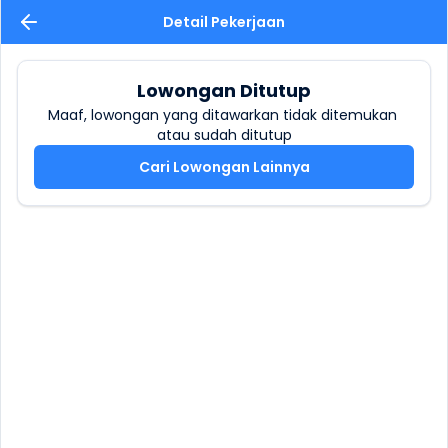
Detail Pekerjaan
Lowongan Ditutup
Maaf, lowongan yang ditawarkan tidak ditemukan 
atau sudah ditutup
Cari Lowongan Lainnya