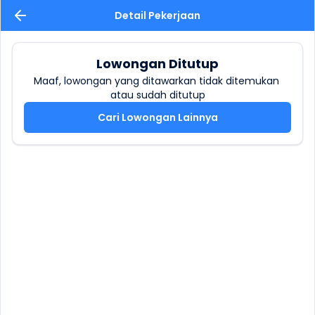
Detail Pekerjaan
Lowongan Ditutup
Maaf, lowongan yang ditawarkan tidak ditemukan 
atau sudah ditutup
Cari Lowongan Lainnya