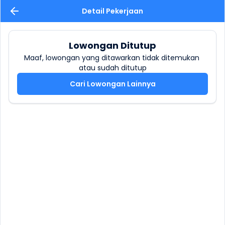
Detail Pekerjaan
Lowongan Ditutup
Maaf, lowongan yang ditawarkan tidak ditemukan 
atau sudah ditutup
Cari Lowongan Lainnya