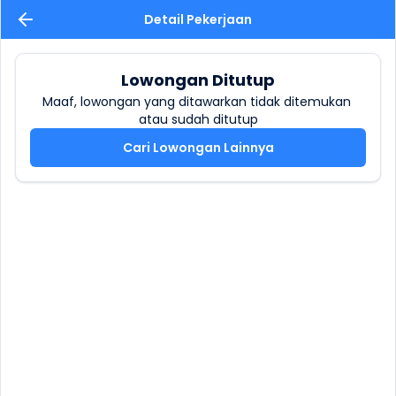
Detail Pekerjaan
Lowongan Ditutup
Maaf, lowongan yang ditawarkan tidak ditemukan 
atau sudah ditutup
Cari Lowongan Lainnya