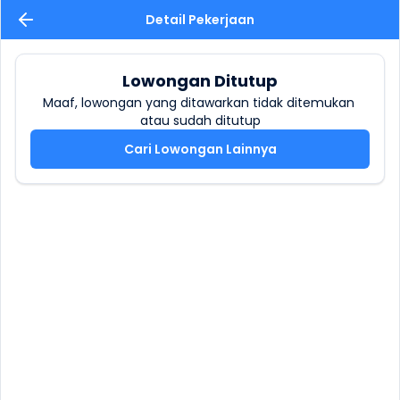
Detail Pekerjaan
Lowongan Ditutup
Maaf, lowongan yang ditawarkan tidak ditemukan 
atau sudah ditutup
Cari Lowongan Lainnya