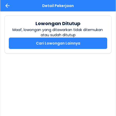
Detail Pekerjaan
Lowongan Ditutup
Maaf, lowongan yang ditawarkan tidak ditemukan 
atau sudah ditutup
Cari Lowongan Lainnya