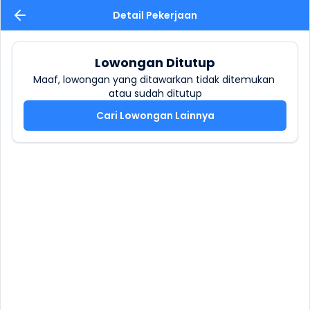
Detail Pekerjaan
Lowongan Ditutup
Maaf, lowongan yang ditawarkan tidak ditemukan 
atau sudah ditutup
Cari Lowongan Lainnya