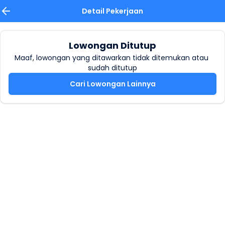
Detail Pekerjaan
Lowongan Ditutup
Maaf, lowongan yang ditawarkan tidak ditemukan atau 
sudah ditutup
Cari Lowongan Lainnya