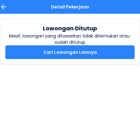
Detail Pekerjaan
Lowongan Ditutup
Maaf, lowongan yang ditawarkan tidak ditemukan atau 
sudah ditutup
Cari Lowongan Lainnya