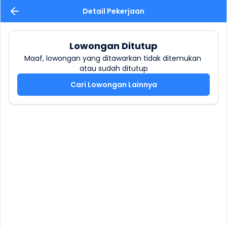
Detail Pekerjaan
Lowongan Ditutup
Maaf, lowongan yang ditawarkan tidak ditemukan 
atau sudah ditutup
Cari Lowongan Lainnya