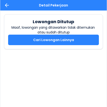
Detail Pekerjaan
Lowongan Ditutup
Maaf, lowongan yang ditawarkan tidak ditemukan 
atau sudah ditutup
Cari Lowongan Lainnya