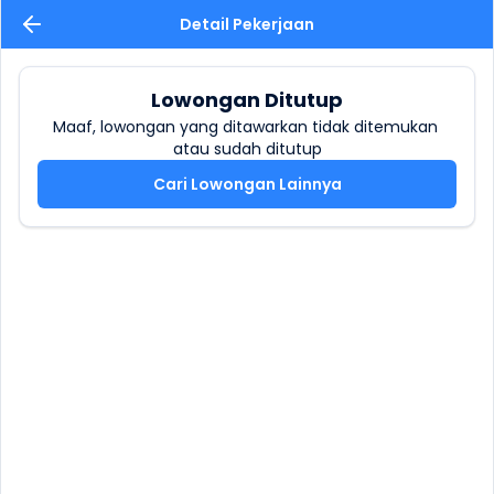
Detail Pekerjaan
Lowongan Ditutup
Maaf, lowongan yang ditawarkan tidak ditemukan 
atau sudah ditutup
Cari Lowongan Lainnya