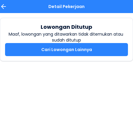
Detail Pekerjaan
Lowongan Ditutup
Maaf, lowongan yang ditawarkan tidak ditemukan atau 
sudah ditutup
Cari Lowongan Lainnya