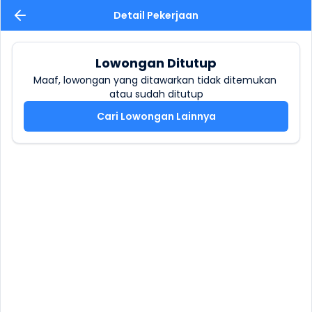
Detail Pekerjaan
Lowongan Ditutup
Maaf, lowongan yang ditawarkan tidak ditemukan 
atau sudah ditutup
Cari Lowongan Lainnya