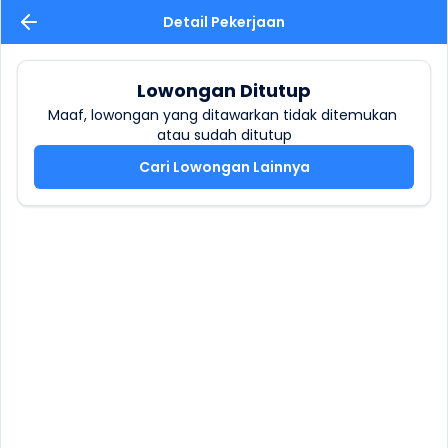
Detail Pekerjaan
Lowongan Ditutup
Maaf, lowongan yang ditawarkan tidak ditemukan 
atau sudah ditutup
Cari Lowongan Lainnya