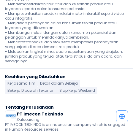
- Mendemonstrasikan fitur-fitur dan kelebihan produk atau 
layanan kepada calon konsumen potensial.

- Mempresentasikan produk melalui materi interaktif seperti video 
atau infografis.

- Menjawab pertanyaan calon konsumen terkait produk atau 
layanan yang ditawarkan.

- Membangun relasi dengan calon konsumen potensial dan 
pelanggan untuk menindaklanjuti pembelian.

- Mencatat transaksi dan stok serta memproses pembayaran 
yang terjadi di area demonstrasi produk.

- Melaporkan tingkat minat audiens, pertanyaan yang diajukan, 
jumlah produk yang terjual atau terdistribusi dalam acara, dan 
sebagainya. 
Keahlian yang Dibutuhkan
Kerjasama Tim
Detail dalam Bekerja
Bekerja Dibawah Tekanan
Siap Kerja Weekend
Tentang Perusahaan
PT Imecon Teknindo
Outsourcing
PT IMECON TEKNINDO is an Indonesian company which is engaged 
in Human Resources services.
