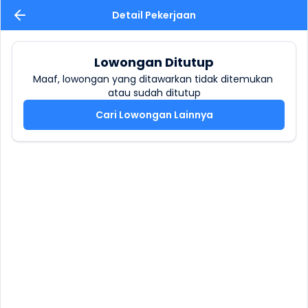
Detail Pekerjaan
Lowongan Ditutup
Maaf, lowongan yang ditawarkan tidak ditemukan 
atau sudah ditutup
Cari Lowongan Lainnya