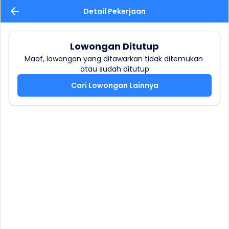
Detail Pekerjaan
Lowongan Ditutup
Maaf, lowongan yang ditawarkan tidak ditemukan 
atau sudah ditutup
Cari Lowongan Lainnya