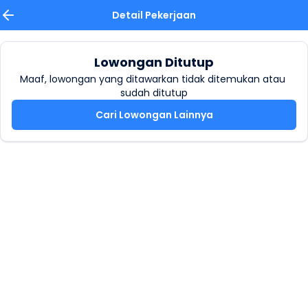
Detail Pekerjaan
Lowongan Ditutup
Maaf, lowongan yang ditawarkan tidak ditemukan atau 
sudah ditutup
Cari Lowongan Lainnya