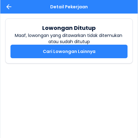
Detail Pekerjaan
Lowongan Ditutup
Maaf, lowongan yang ditawarkan tidak ditemukan 
atau sudah ditutup
Cari Lowongan Lainnya